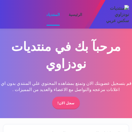
الرئيسية
المنتديات
ما الجديد
الأعضا
مرحبآ بك في منتديات
نودزاوي
قم بتسجيل عضويتك الان وتمتع بمشاهده المحتوي علي المنتدي بدون اي
اعلانات مزعجه والتواصل مع الاعضاء والعديد من المميزات .
سجل الان!