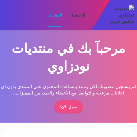
الرئيسية
المنتديات
ما الجديد
الأعضا
مرحبآ بك في منتديات
نودزاوي
قم بتسجيل عضويتك الان وتمتع بمشاهده المحتوي علي المنتدي بدون اي
اعلانات مزعجه والتواصل مع الاعضاء والعديد من المميزات .
سجل الان!