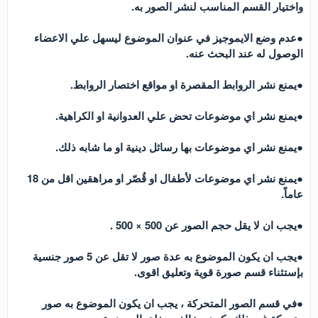
واختيار القسم المناسب لنشر الصور به.
●عدم وضع الايموجيز في عنوان الموضوع ليسهل علي الاعضاء
الوصول له عند البحث عنه.
●يمنع نشر الروابط المقصرة او مواقع اختصار الروابط.
●يمنع نشر اي موضوعات تحض علي العدوانية او الكراهية.
●يمنع نشر اي موضوعات بها رسائل دينية او ما شابه ذلك.
●يمنع نشر اي موضوعات لأطفال او قُصّر او مراهقين اقل من 18
عاماً.
●يجب ان لا يقل حجم الصور عن 500 × 500 .
●يجب ان يكون الموضوع به عدة صور لا تقل عن 5 صور جنسية
بإستثناء قسم صورة قوية وتعليق اقوى.
●في قسم الصور المتحركة ، يجب ان يكون الموضوع به صور