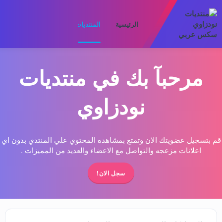
الرئيسية
المنتديات
ما الجديد
الأعضا
مرحبآ بك في منتديات
نودزاوي
قم بتسجيل عضويتك الان وتمتع بمشاهده المحتوي علي المنتدي بدون اي
اعلانات مزعجه والتواصل مع الاعضاء والعديد من المميزات .
سجل الان!