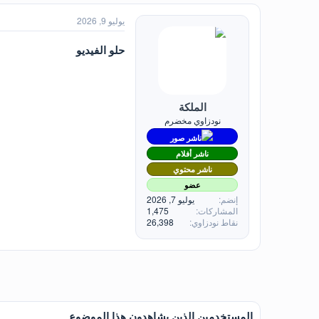
يوليو 9, 2026
حلو الفيديو
الملكة
نودزاوي مخضرم
ناشر صور
ناشر أفلام
ناشر محتوي
عضو
إنضم
يوليو 7, 2026
المشاركات
1,475
نقاط نودزاوي
26,398
المستخدمين الذين يشاهدون هذا الموضوع