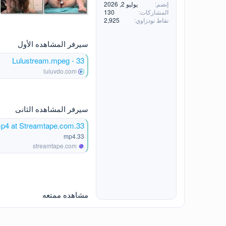
إنضم
يوليو 2, 2026
المشاركات
130
نقاط نودزاوي
2,925
سيرفر المشاهده الأول
33 - Lulustream.mpeg
luluvdo.com
سيرفر المشاهده الثانى
33.mp4 at Streamtape.com
33.mp4
streamtape.com
مشاهده ممتعه