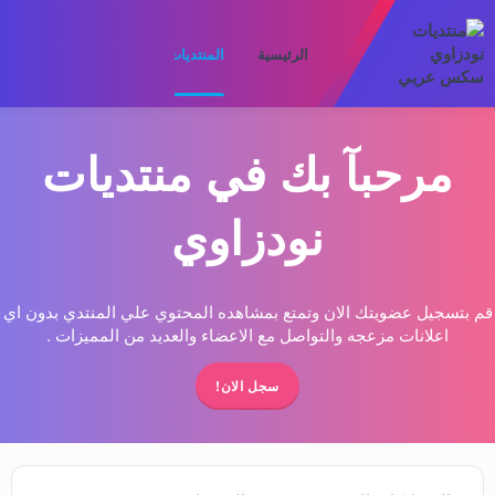
الرئيسية
المنتديات
ما الجديد
الأعضا
مرحبآ بك في منتديات
نودزاوي
قم بتسجيل عضويتك الان وتمتع بمشاهده المحتوي علي المنتدي بدون اي
اعلانات مزعجه والتواصل مع الاعضاء والعديد من المميزات .
سجل الان!