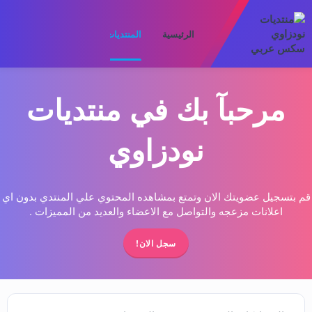
الرئيسية
المنتديات
ما الجديد
الأعضا
مرحبآ بك في منتديات
نودزاوي
قم بتسجيل عضويتك الان وتمتع بمشاهده المحتوي علي المنتدي بدون اي
اعلانات مزعجه والتواصل مع الاعضاء والعديد من المميزات .
سجل الان!