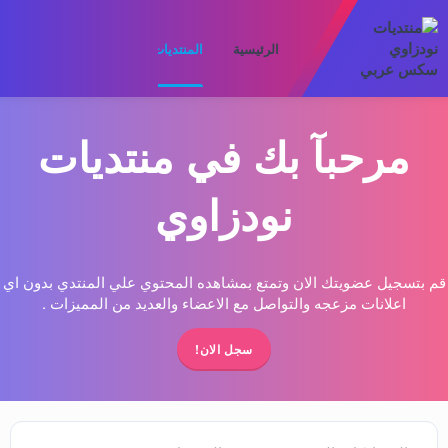
الرئيسية
المنتديات
ما الجديد
الأعضا
مرحبآ بك في منتديات
نودزاوي
قم بتسجيل عضويتك الان وتمتع بمشاهده المحتوي علي المنتدي بدون اي
اعلانات مزعجه والتواصل مع الاعضاء والعديد من المميزات .
سجل الان!