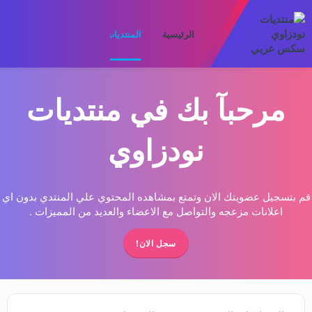
الرئيسية
المنتديات
ما الجديد
الأعضا
مرحبآ بك في منتديات
نودزاوي
قم بتسجيل عضويتك الان وتمتع بمشاهده المحتوي علي المنتدي بدون اي
اعلانات مزعجه والتواصل مع الاعضاء والعديد من المميزات .
سجل الان!