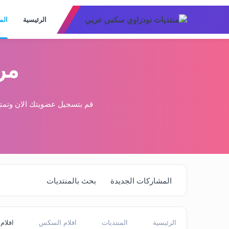
الرئيسية
الم
مر
قم بتسجيل عضويتك الان وتمتع
المشاركات الجديدة
بحث بالمنتديات
الرئيسية
المنتديات
افلام السكس
افلام