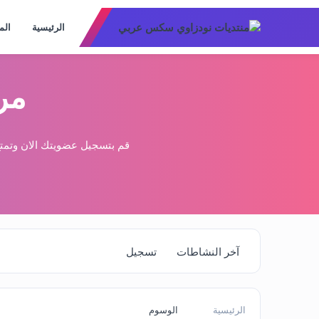
الرئيسية
الم
مر
قم بتسجيل عضويتك الان وتمتع
آخر النشاطات
تسجيل
الرئيسية
الوسوم