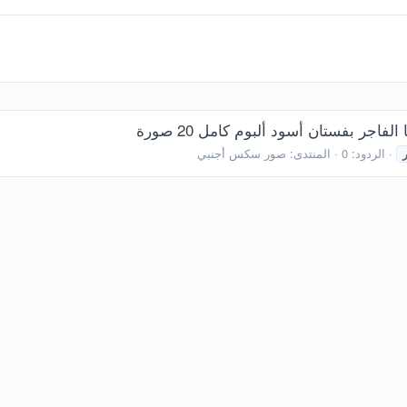
اجر بفستان أسود ألبوم كامل 20 صورة
الردود: 0
المنتدى:
صور سكس أجنبي
ر