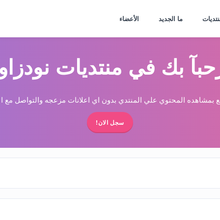
نتديات
ما الجديد
الأعضاء
حبآ بك في منتديات نودزاو
 بمشاهده المحتوي علي المنتدي بدون اي اعلانات مزعجه والتواصل مع الا
سجل الان!