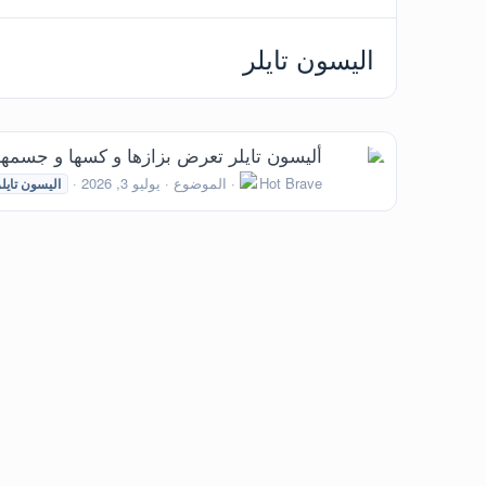
اليسون تايلر
أليسون تايلر تعرض بزازها و كسها و جسمها الف
Hot Brave
الموضوع
يوليو 3, 2026
اليسون
تايل