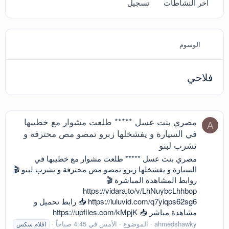
آخر النشاطات
تسجيل
الوسوم
فلاحي
مصري بنت عسل ***** طلعت مشوار مع خطيبها
A
في السيارة و يفشخلها زبرو تمصو مص محترفة و
تشرب لبنو
مصري بنت عسل ***** طلعت مشوار مع خطيبها في
السيارة و يفشخلها زبرو تمصو مص محترفة و تشرب لبنو 🎬
روابط المشاهدة المباشرة 🎬
https://vidara.to/v/LhNuybcLhhbop
https://luluvid.com/q7yiqps62sg6 📥 رابط تحميل و
مشاهدة مباشر 📥 https://upfiles.com/kMpjK
ahmedshawky
الموضوع
الأمس في 4:45 صباحاً
افلام سكس