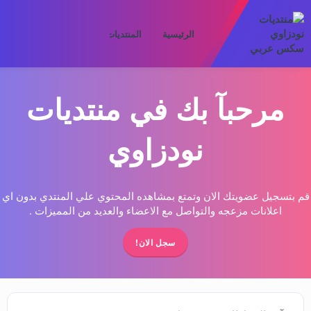
الرئيسية
المنتديات
ما الجديد
الأعض
مرحبآ بك في منتديات
نودزاوي
قم بتسجيل عضويتك الان وتمتع بمشاهده المحتوي علي المنتدي بدون اي
اعلانات مزعجه والتواصل مع الاعضاء والعديد من المميزات .
سجل الان!