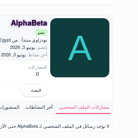
AlphaBeta
A
عضو
نودزاوي مبتدأ
·
من
Egypt
إنضم
يونيو 3, 2026
آخر نشاط
يونيو 3, 2026
المشاركات
0
البحث
مشاركات الملف الشخصي
آخر النشاطات
المنشورات
لا توجد رسائل في الملف الشخصي لـ AlphaBeta حتى الآن.