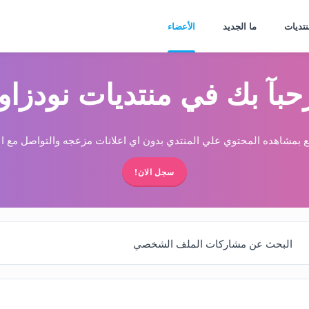
نتديات
ما الجديد
الأعضاء
حبآ بك في منتديات نودزاو
 بمشاهده المحتوي علي المنتدي بدون اي اعلانات مزعجه والتواصل مع الا
سجل الان!
البحث عن مشاركات الملف الشخصي