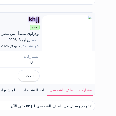
khjj
عضو
نودزاوي مبتدأ
·
من
مصر
إنضم
يوليو 8, 2026
آخر نشاط
يوليو 8, 2026
المشاركات
0
البحث
مشاركات الملف الشخصي
آخر النشاطات
المنشورات
لا توجد رسائل في الملف الشخصي لـ khjj حتى الآن.