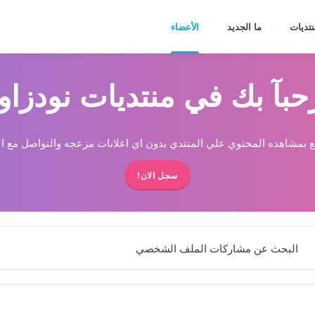
نتديات
ما الجديد
الأعضاء
حبآ بك في منتديات نودزاو
 بمشاهده المحتوي علي المنتدي بدون اي اعلانات مزعجه والتواصل مع الا
سجل الان!
البحث عن مشاركات الملف الشخصي