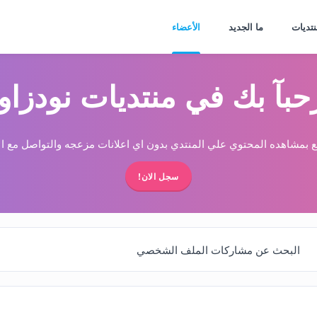
نتديات
ما الجديد
الأعضاء
حبآ بك في منتديات نودزاو
 بمشاهده المحتوي علي المنتدي بدون اي اعلانات مزعجه والتواصل مع الا
سجل الان!
البحث عن مشاركات الملف الشخصي