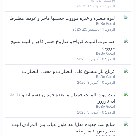
ق
الردود
1
يونيو 15, 2026
لبوه صغيره و خبره موووت جسمها فاجر و عودها مظبوط
BeBo GoLd
الردود
1
ديسمبر 25, 2025
حته موت الموت كرباج و صاروخ جسم فاجر و لبونه تسيح
موووت
BeBo GoLd
الردود
0
أكتوبر 5, 2025
كرباج نار بيلسوع على النضارات و محبى النضارات
BeBo GoLd
الردود
0
أكتوبر 3, 2025
بنت موت الموت جمدان ما بعده جمدان جسم ايه و قلوظه
ايه نارررر
BeBo GoLd
الردود
0
أكتوبر 3, 2025
سابع بنت جديده معايا بعد طول غياب بس المرادى البت
صغير بس نتايه و بطه
BeBo GoLd