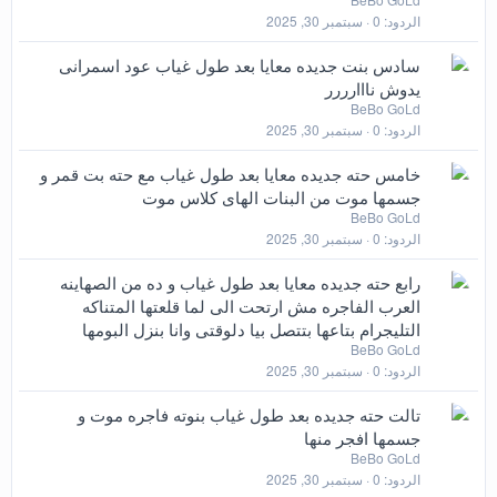
الردود
0
سبتمبر 30, 2025
سادس بنت جديده معايا بعد طول غياب عود اسمرانى
يدوش نااارررر
BeBo GoLd
الردود
0
سبتمبر 30, 2025
خامس حته جديده معايا بعد طول غياب مع حته بت قمر و
جسمها موت من البنات الهاى كلاس موت
BeBo GoLd
الردود
0
سبتمبر 30, 2025
رابع حته جديده معايا بعد طول غياب و ده من الصهاينه
العرب الفاجره مش ارتحت الى لما قلعتها المتناكه
التليجرام بتاعها بتتصل بيا دلوقتى وانا بنزل البومها
BeBo GoLd
الردود
0
سبتمبر 30, 2025
تالت حته جديده بعد طول غياب بنوته فاجره موت و
جسمها افجر منها
BeBo GoLd
الردود
0
سبتمبر 30, 2025