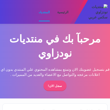
الرئيسية
المنتديات
ما الجديد
الأعضا
مرحبآ بك في منتديات
نودزاوي
قم بتسجيل عضويتك الان وتمتع بمشاهده المحتوي علي المنتدي بدون اي
اعلانات مزعجه والتواصل مع الاعضاء والعديد من المميزات .
سجل الان!