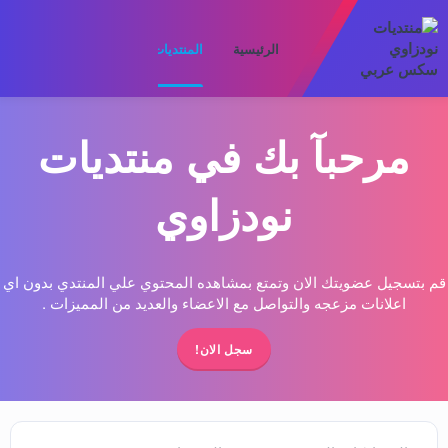
الرئيسية
المنتديات
ما الجديد
الأعضا
مرحبآ بك في منتديات
نودزاوي
قم بتسجيل عضويتك الان وتمتع بمشاهده المحتوي علي المنتدي بدون اي
اعلانات مزعجه والتواصل مع الاعضاء والعديد من المميزات .
سجل الان!