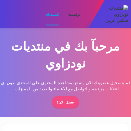
الرئيسية
المنتديات
ما الجديد
الأعضا
مرحبآ بك في منتديات
نودزاوي
قم بتسجيل عضويتك الان وتمتع بمشاهده المحتوي علي المنتدي بدون اي
اعلانات مزعجه والتواصل مع الاعضاء والعديد من المميزات .
سجل الان!