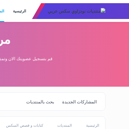
الرئيسية
الم
مر
قم بتسجيل عضويتك الان وتمتع
المشاركات الجديدة
بحث بالمنتديات
الرئيسية
المنتديات
كتابات و قصص السكس