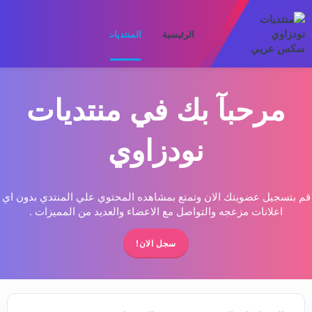
الرئيسية
المنتديات
ما الجديد
الأعضا
مرحبآ بك في منتديات
نودزاوي
قم بتسجيل عضويتك الان وتمتع بمشاهده المحتوي علي المنتدي بدون اي
اعلانات مزعجه والتواصل مع الاعضاء والعديد من المميزات .
سجل الان!