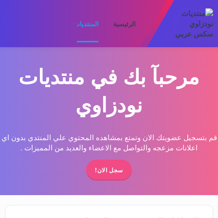
الرئيسية
المنتديات
ما الجديد
الأعضا
مرحبآ بك في منتديات
نودزاوي
قم بتسجيل عضويتك الان وتمتع بمشاهده المحتوي علي المنتدي بدون اي
اعلانات مزعجه والتواصل مع الاعضاء والعديد من المميزات .
سجل الان!