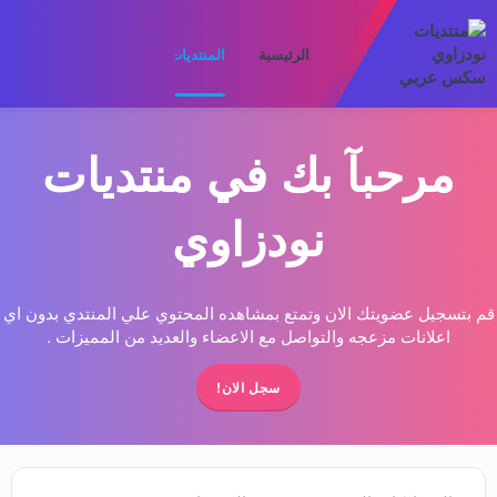
الرئيسية
المنتديات
ما الجديد
الأعضا
مرحبآ بك في منتديات
نودزاوي
قم بتسجيل عضويتك الان وتمتع بمشاهده المحتوي علي المنتدي بدون اي
اعلانات مزعجه والتواصل مع الاعضاء والعديد من المميزات .
سجل الان!