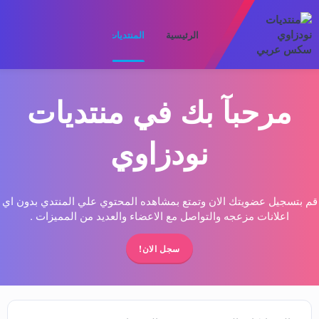
الرئيسية
المنتديات
ما الجديد
الأعضا
مرحبآ بك في منتديات
نودزاوي
قم بتسجيل عضويتك الان وتمتع بمشاهده المحتوي علي المنتدي بدون اي
اعلانات مزعجه والتواصل مع الاعضاء والعديد من المميزات .
سجل الان!