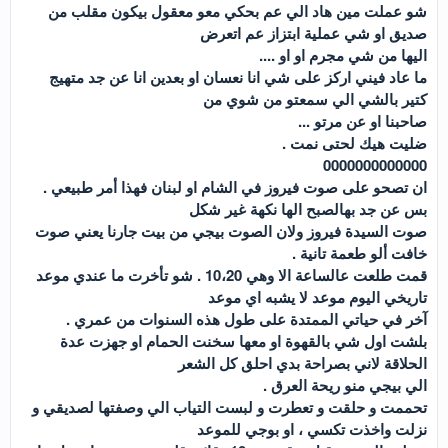
شو عملت مين هاد الي عم بحكي معو معقول بيكون مقلب من
صديق او شي عملية ابتزاز عم اتعرض
اليها من شي مجرم او او ....
ما عاد فيني اركز على شي انا نعسان او بعدين انا عن جد متهيج
كتير بالشي الي سمعتو من شوي من
صاحبنا او عن مرتو ...
ضليت هيك لحتى نمت .
0000000000000
ان تصحو على صوت فيروز في الشام او لبنان فهذا أمر طبيعي .
بس عن جد بهالصبح الها نكهة غير شكل
صوت السيدة فيروز ولان الصوت بيجي من بيت جارنا يعني صوت
خافت ألو طعمة تانية .
قمت طلعت عالساعة الا وهي 10،20 . شو تأخرت ما عندي موعد
تاريخي اليوم موعد لا يشبه اي موعد
آخر في حياتي الممتدة على طول هذه السنوات من عمري .
بلشت اول شي بالقهوة او معها سخنت الحمام او جهزت عدة
الحلاقة لاني بصراحة بدي احلق كل الشعر
الي بيجي منو ريحة العرق .
تحممت و حلقت و تعطرت و لبست التياب الي وصفتها لصديقي و
نزلت واخذت تكسي ، او بوجي للموعد