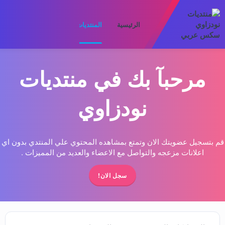
الرئيسية
المنتديات
ما الجديد
الأعضا
مرحبآ بك في منتديات
نودزاوي
قم بتسجيل عضويتك الان وتمتع بمشاهده المحتوي علي المنتدي بدون اي
اعلانات مزعجه والتواصل مع الاعضاء والعديد من المميزات .
سجل الان!