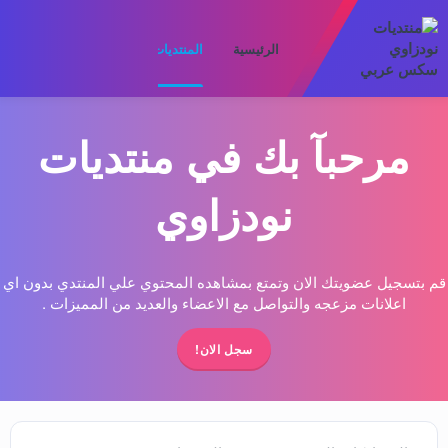
الرئيسية
المنتديات
ما الجديد
الأعضا
مرحبآ بك في منتديات
نودزاوي
قم بتسجيل عضويتك الان وتمتع بمشاهده المحتوي علي المنتدي بدون اي
اعلانات مزعجه والتواصل مع الاعضاء والعديد من المميزات .
سجل الان!