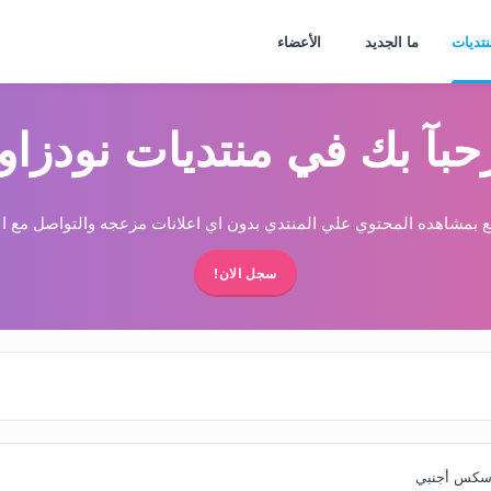
نتديات
ما الجديد
الأعضاء
حبآ بك في منتديات نودزاو
 بمشاهده المحتوي علي المنتدي بدون اي اعلانات مزعجه والتواصل مع الا
سجل الان!
سكس أجنبي