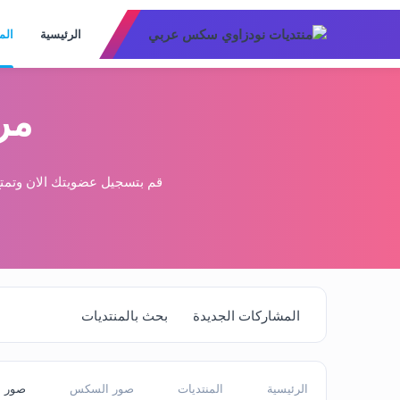
الرئيسية
الم
مر
قم بتسجيل عضويتك الان وتمتع
المشاركات الجديدة
بحث بالمنتديات
الرئيسية
المنتديات
صور السكس
صور 