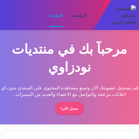
الرئيسية
المنتديات
ما الجديد
الأعضا
مرحبآ بك في منتديات
نودزاوي
قم بتسجيل عضويتك الان وتمتع بمشاهده المحتوي علي المنتدي بدون اي
اعلانات مزعجه والتواصل مع الاعضاء والعديد من المميزات .
سجل الان!