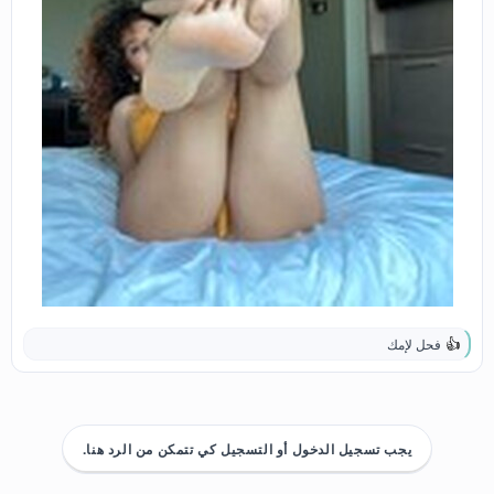
فحل لإمك
ا
ل
ت
ف
ا
ع
يجب تسجيل الدخول أو التسجيل كي تتمكن من الرد هنا.
ل
ا
ت