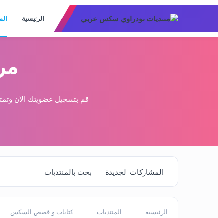
الرئيسية
الم
مر
قم بتسجيل عضويتك الان وتمتع
المشاركات الجديدة
بحث بالمنتديات
الرئيسية
المنتديات
كتابات و قصص السكس