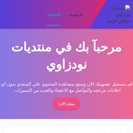
الرئيسية
المنتديات
ما الجديد
الأعضا
مرحبآ بك في منتديات
نودزاوي
قم بتسجيل عضويتك الان وتمتع بمشاهده المحتوي علي المنتدي بدون اي
اعلانات مزعجه والتواصل مع الاعضاء والعديد من المميزات .
سجل الان!