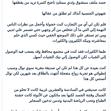
جسد ملتف ممشوق وثدي ممتلئ ناضح كثمرة تريد من يقطفها
شهوتي الجنسية آنذاك لم تطلق من عقالها
فلم تكن لي أي من التجارب كنت خجولة وأخجل من نظرات الناس
النهمة إلي التي ما أن تتخلص من أثر وجهي حتي تتسمر علي ثديي
ومن ثم تستقر علي ذلك الموضع الخفي حيث كسي الذي حلم
بمعاشرته ونيكه الكثيرون والكثيرات
طبعا الكثيرات فقد كنت في مجتمع محافظ وقد يصعب فيه الوصول
إلي الشباب لكن الوصول إلي نيك الفتيات أسهل
كنت بعيدة عن كل هذا لم تكن لي صديقة مقربة سوي نوال وسبب
إنطوائي هو تجربة زواج متعجلة أنتهت بالطلاق بعد شهرين لكن نوال
أنستني كل هذا
كانت صديقتي في السادسة والعشرين غريبة كانت لا تخلو من
الجمال وفتنة الجسد لكنها بعد ماتكون عن الأنوثة كانت خشنة
الطباع وتحب الرياضة البدنية وتدمن تدخين السجاير