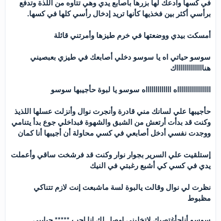
في كسها وأدعك لها بزرها بأصابع يدي وهي تتأوه من اللذة وتدفع
برأسي أكثر بين فخذيها كأنها تريد إدخال رأسي كلها في كسها.
أمسكت بيدي ووضعتها في خرم طيزها وأمرتني قائلة
سوسو حياتي اه يا سوسو دخلي أصابعك في طيزي بعبصيني
هنااااااااااااااك
اااااااااااااااااه اااااااااااااه سوسو يا لبوة حأجيبها سوسو
حأجيبها علي لسانك مني قادرة وأنجرت نوال وأنزلت عسلها اللذيذ
وكنت قد بدأت أرتعش من الشبق والشهوة فبداخلي جوع بدأ يتنامي
ووجدت نفسي أدخل أصابعي في كسي محاولة أن أجيبها أنا كمان
إستلقيت علي السرير بجوار نوار وكنت قد فرشخت ساقي وأعملت
يدي في كسي كي أشبع رغبتي في النيك
نظرت لي نوال وقالت يالبوة لسة ماشبعت إنت لازم تتناكي
مظبوط
سوسو أناحأغتصبك لاتخليني اوصل لك انا احب ***** حبايبي