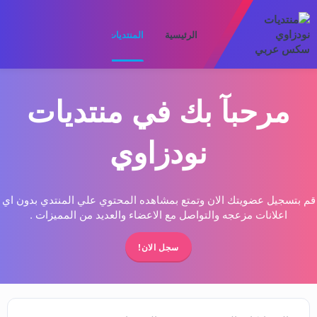
الرئيسية
المنتديات
ما الجديد
الأعضا
مرحبآ بك في منتديات
نودزاوي
قم بتسجيل عضويتك الان وتمتع بمشاهده المحتوي علي المنتدي بدون اي
اعلانات مزعجه والتواصل مع الاعضاء والعديد من المميزات .
سجل الان!