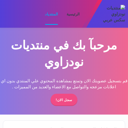
الرئيسية
المنتديات
ما الجديد
الأعضا
مرحبآ بك في منتديات
نودزاوي
قم بتسجيل عضويتك الان وتمتع بمشاهده المحتوي علي المنتدي بدون اي
اعلانات مزعجه والتواصل مع الاعضاء والعديد من المميزات .
سجل الان!