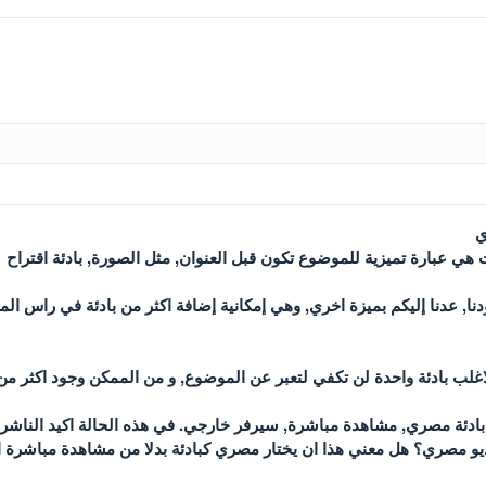
ي
ت هي عبارة تميزية للموضوع تكون قبل العنوان, مثل الصورة, بادئة اقتراح
نا, عدنا إليكم بميزة اخري, وهي إمكانية إضافة اكثر من بادئة في راس الم
غلب بادئة واحدة لن تكفي لتعبر عن الموضوع, و من الممكن وجود اكثر من ب
ك بادئة مصري, مشاهدة مباشرة, سيرفر خارجي. في هذه الحالة اكيد الناش
ديو مصري؟ هل معني هذا ان يختار مصري كبادئة بدلا من مشاهدة مباشرة 