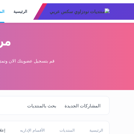
الرئيسية
الم
مر
قم بتسجيل عضويتك الان وتمتع
المشاركات الجديدة
بحث بالمنتديات
الرئيسية
المنتديات
الأقسام الإداريه
إعلا