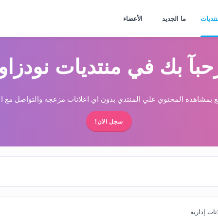
نتديات
ما الجديد
الأعضاء
حبآ بك في منتديات نودزاو
 بمشاهده المحتوي علي المنتدي بدون اي اعلانات مزعجه والتواصل مع الا
سجل الان!
نات إدارية