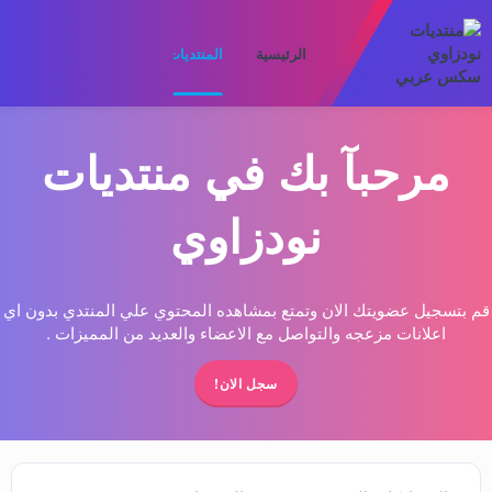
الرئيسية
المنتديات
ما الجديد
الأعضا
مرحبآ بك في منتديات
نودزاوي
قم بتسجيل عضويتك الان وتمتع بمشاهده المحتوي علي المنتدي بدون اي
اعلانات مزعجه والتواصل مع الاعضاء والعديد من المميزات .
سجل الان!