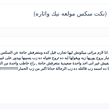
(نكت سكس مولعه نيك واثاره)
انا لازم مراتى ميكونش ليها تجارب قبل كده ومتعرفش حاجة عن السكس
بار يروح يوريها زبه ويقولها ايه ده تروح تقوله ده زب يسيبها ويدور على غير
يش غير انى اخد واحدة صعيدية متعرفش حاجة , راح خاطب واحدة من الصعيد
ه اسمه زب قالتله ده زب الرجالة حدانا اكبر من زب الحمار!!!!!!!!!!!!!!!!!!!!!!!