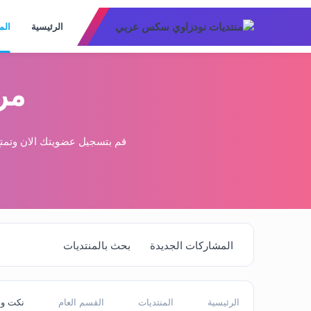
الرئيسية
الم
مر
قم بتسجيل عضويتك الان وتمتع
المشاركات الجديدة
بحث بالمنتديات
الرئيسية
المنتديات
القسم العام
نكت و 