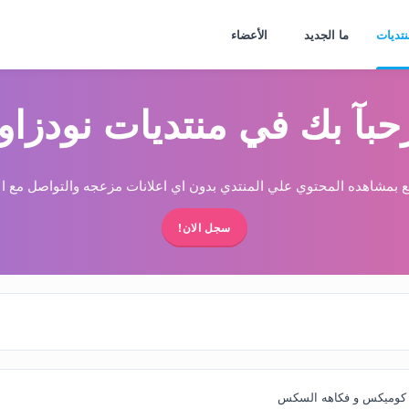
نتديات
ما الجديد
الأعضاء
حبآ بك في منتديات نودزاو
 بمشاهده المحتوي علي المنتدي بدون اي اعلانات مزعجه والتواصل مع الا
سجل الان!
كوميكس و فكاهه السكس