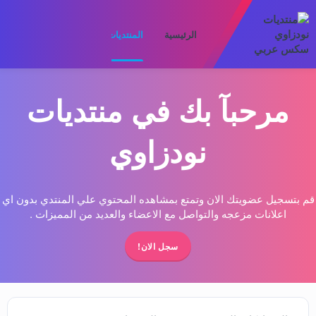
الرئيسية
المنتديات
ما الجديد
الأعضا
مرحبآ بك في منتديات
نودزاوي
قم بتسجيل عضويتك الان وتمتع بمشاهده المحتوي علي المنتدي بدون اي
اعلانات مزعجه والتواصل مع الاعضاء والعديد من المميزات .
سجل الان!