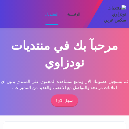
الرئيسية
المنتديات
ما الجديد
الأعضا
مرحبآ بك في منتديات
نودزاوي
قم بتسجيل عضويتك الان وتمتع بمشاهده المحتوي علي المنتدي بدون اي
اعلانات مزعجه والتواصل مع الاعضاء والعديد من المميزات .
سجل الان!