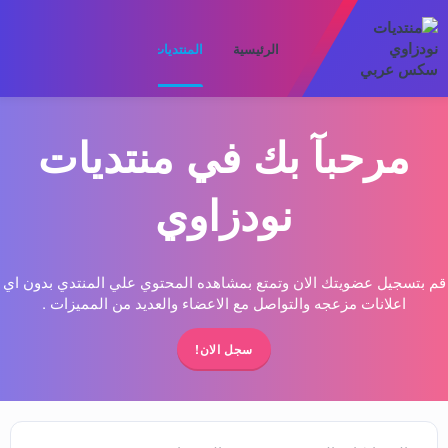
الرئيسية
المنتديات
ما الجديد
الأعضا
مرحبآ بك في منتديات
نودزاوي
قم بتسجيل عضويتك الان وتمتع بمشاهده المحتوي علي المنتدي بدون اي
اعلانات مزعجه والتواصل مع الاعضاء والعديد من المميزات .
سجل الان!