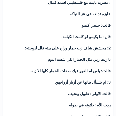
: مصريه نايمه مع فلسطيني اسمه كمال
عايزه تدلعه في عز النياكه
قالت: حبيبي كيمو
قال: ما بكيمو لو كامت الكيامه.
2: محشش شاف زب حمار وراح على بيته قال لزوجته:
يا ريت زبي مثل الحمار اللي شفته اليوم
قالت: يلعن ام القهر فيك صفات الحمار كلها الا زبه.
3: ام بتسأل بناتها عن أزبار أزواجهن
قالت الاولى: طويل ونحيف
ردت الأم: حلاوته في طوله