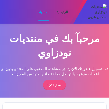
الرئيسية
المنتديات
ما الجديد
الأعضا
مرحبآ بك في منتديات
نودزاوي
قم بتسجيل عضويتك الان وتمتع بمشاهده المحتوي علي المنتدي بدون اي
اعلانات مزعجه والتواصل مع الاعضاء والعديد من المميزات .
سجل الان!