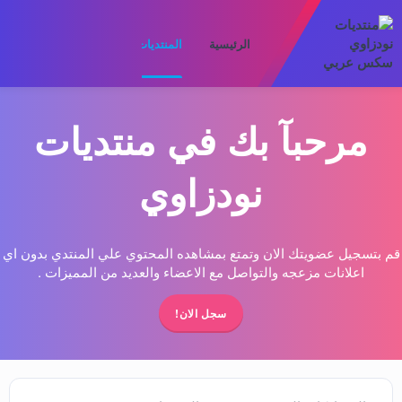
الرئيسية
المنتديات
ما الجديد
الأعضا
مرحبآ بك في منتديات
نودزاوي
قم بتسجيل عضويتك الان وتمتع بمشاهده المحتوي علي المنتدي بدون اي
اعلانات مزعجه والتواصل مع الاعضاء والعديد من المميزات .
سجل الان!