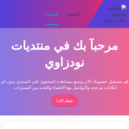
الرئيسية
المنتديات
ما الجديد
الأعضا
مرحبآ بك في منتديات
نودزاوي
قم بتسجيل عضويتك الان وتمتع بمشاهده المحتوي علي المنتدي بدون اي
اعلانات مزعجه والتواصل مع الاعضاء والعديد من المميزات .
سجل الان!