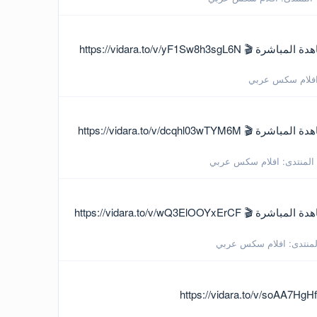
2026 - الجزء 4 سهرات نيك وفشخ ميلف مصريه فاجره شقط بالليله خبره السنين مع زبون وتقوله حطه اوى 🎬 روابط المشاهدة المباشرة 🎬 https://vidara.to/v/yF1Sw8h3sgL6N
فلام سكس عربي
2026 - الجزء 3 سهرات نيك وفشخ ميلف مصريه فاجره شقط بالليله خبره السنين مع زبون وتقوله حطه اوى 🎬 روابط المشاهدة المباشرة 🎬 https://vidara.to/v/dcqhl03wTYM6M
المنتدى:
افلام سكس عربي
2026 - الجزء 1 سهرات نيك وفشخ ميلف مصريه فاجره شقط بالليله خبره السنين مع زبون وتقوله حطه اوى 🎬 روابط المشاهدة المباشرة 🎬 https://vidara.to/v/wQ3ElOOYxErCF
لمنتدى:
افلام سكس عربي
تات تانجو سكس نيك وفشخ زوجين مصريين من قناه ملوك الدلع 🎬 روابط المشاهدة المباشرة 🎬 https://vidara.to/v/soAA7HgHftdGa