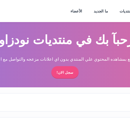
نتديات
ما الجديد
الأعضاء
حبآ بك في منتديات نودزاو
 بمشاهده المحتوي علي المنتدي بدون اي اعلانات مزعجه والتواصل مع الا
سجل الان!