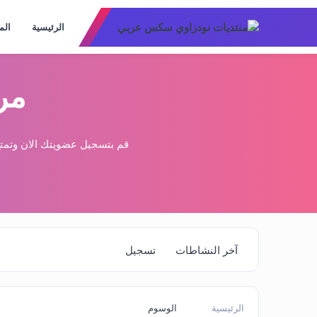
الرئيسية
الم
مر
قم بتسجيل عضويتك الان وتمتع
آخر النشاطات
تسجيل
الرئيسية
الوسوم