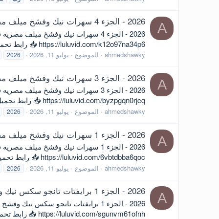
2026 - الجزء 4 سهرات نيك وفشخ ميلف مصريه فاجره شقط بالليله خبره السنين مع زبون وتقوله حطه اوى
A
https://luluvid.com/k12o97na34p6 📥 رابط تحميل و مشاهدة مباشر 📥 https://mxdrop.sx/f/k0w4gzr9u3m6m88
ahmedshawky
الموضوع
يوليو 11, 2026
2026
2026 - الجزء 3 سهرات نيك وفشخ ميلف مصريه فاجره شقط بالليله خبره السنين مع زبون وتقوله حطه اوى
A
https://luluvid.com/byzpgqn0rjcq 📥 رابط تحميل و مشاهدة مباشر 📥 https://mxdrop.sx/f/xwlmpk8gilqnn8
ahmedshawky
الموضوع
يوليو 11, 2026
2026
2026 - الجزء 1 سهرات نيك وفشخ ميلف مصريه فاجره شقط بالليله خبره السنين مع زبون وتقوله حطه اوى
A
https://luluvid.com/6vbtdbba6qoc 📥 رابط تحميل و مشاهدة مباشر 📥 https://mxdrop.sx/f/8l1zvnmgu06lmm
ahmedshawky
الموضوع
يوليو 11, 2026
2026
2026 - الجزء 1 برايفتات تانجو سكس نيك وفشخ زوجين مصريين من قناه ملوك الدلع
A
https://luluvid.com/sgunvm61ofnh 📥 رابط تحميل و مشاهدة مباشر 📥 https://mxdrop.sx/f/8l1zvn9df68g1e