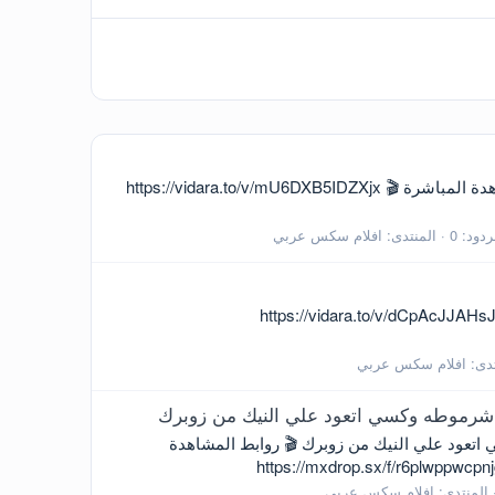
سهره نيك شرموطه مصريه بالاجره تتناك فى شقه تحت التشطيب بالحجاب تركب على زبر الزبون وتتنطط 🎬 روابط المشاهدة المباشرة 🎬 https://vidara.to/v/mU6DXB5IDZXjx
ردود: 0
المنتدى:
افلام سكس عربي
 شرموطه بجسم لبن قشطه فرسه تقلع وملط وتعرض وتضرب السبعه ونص 🎬 روابط المشاهدة المباشرة 🎬 https://vidara.to/v/dCpAcJJAHsJmj
تدى:
افلام سكس عربي
 شرموطه وكسي اتعود علي النيك من زوبرك
تعود علي النيك من زوبرك 🎬 روابط المشاهدة
المنتدى:
افلام سكس عربي