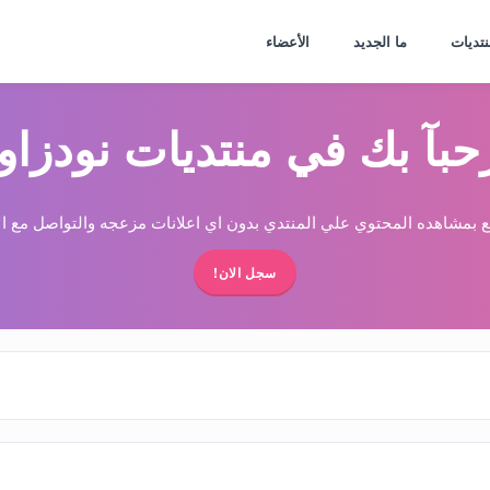
نتديات
ما الجديد
الأعضاء
حبآ بك في منتديات نودزاو
 بمشاهده المحتوي علي المنتدي بدون اي اعلانات مزعجه والتواصل مع الا
سجل الان!