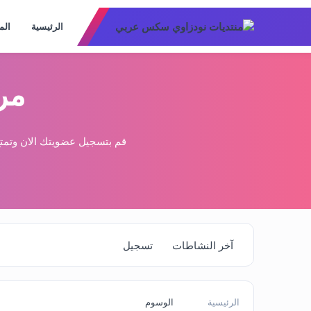
الرئيسية
الم
مر
قم بتسجيل عضويتك الان وتمتع
آخر النشاطات
تسجيل
الرئيسية
الوسوم