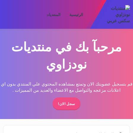
الرئيسية
المنتديات
ما الجديد
الأعض
مرحبآ بك في منتديات
نودزاوي
قم بتسجيل عضويتك الان وتمتع بمشاهده المحتوي علي المنتدي بدون اي
اعلانات مزعجه والتواصل مع الاعضاء والعديد من المميزات .
سجل الان!