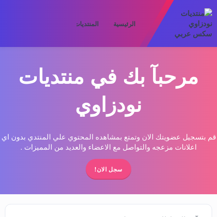
الرئيسية
المنتديات
ما الجديد
الأعض
مرحبآ بك في منتديات
نودزاوي
قم بتسجيل عضويتك الان وتمتع بمشاهده المحتوي علي المنتدي بدون اي
اعلانات مزعجه والتواصل مع الاعضاء والعديد من المميزات .
سجل الان!