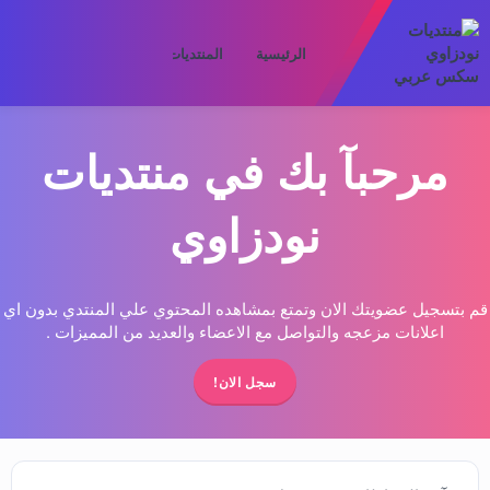
الرئيسية
المنتديات
ما الجديد
الأعض
مرحبآ بك في منتديات
نودزاوي
قم بتسجيل عضويتك الان وتمتع بمشاهده المحتوي علي المنتدي بدون اي
اعلانات مزعجه والتواصل مع الاعضاء والعديد من المميزات .
سجل الان!