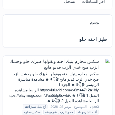
آخر النشاطات
تسجيل
الوسوم
طيز اخته حلو
سكس محارم ينيك اخته ويقولها طيزك حلو وحشك
الزب صح خدي الزب فديو هايج
سكس محارم ينيك اخته ويقولها طيزك حلو وحشك الزب
صح خدي الزب فديو هايج 🎬👇⬇️ 🔥 مشاهدة مباشرة
الرئيسي 🎬👇⬇️ 🔥 الجزء 1
https://luluvid.com/d/6m44712a1biy الرابط مشاهده
البديل 1 🎬👇⬇️ 🔥 https://playmogo.com/d/ab5bfp6uwbik
الرابط مشاهده البديل 2 🎬👇⬇️ 🔥...
vipcr3
الموضوع
يونيو 23, 2026
أخ ينيك
طيز
اخته
أخته الشرموطة
خدي الزب يا شرموطة
سكس محارم