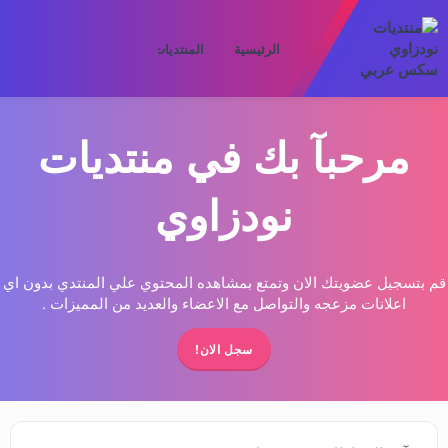
الرئيسية
المنتديات
ما الجديد
الأعض
مرحبآ بك في منتديات
نودزاوي
قم بتسجيل عضويتك الان وتمتع بمشاهده المحتوي علي المنتدي بدون اي
اعلانات مزعجه والتواصل مع الاعضاء والعديد من المميزات .
سجل الان!