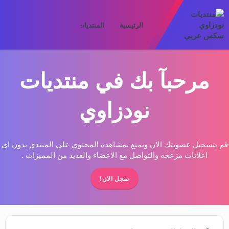
الرئيسية
المنتديات
ما الجديد
الأعض
مرحبآ بك في منتديات
نودزاوي
قم بتسجيل عضويتك الان وتمتع بمشاهده المحتوي علي المنتدي بدون اي
اعلانات مزعجه والتواصل مع الاعضاء والعديد من المميزات .
سجل الان!