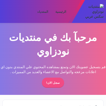
الرئيسية
المنتديات
ما الجديد
الأعض
مرحبآ بك في منتديات
نودزاوي
قم بتسجيل عضويتك الان وتمتع بمشاهده المحتوي علي المنتدي بدون اي
اعلانات مزعجه والتواصل مع الاعضاء والعديد من المميزات .
سجل الان!