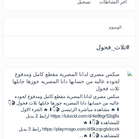
آخر النشاطات
تسجيل
الوسوم
#ثلاث_فحول
سكس مصري لدانا المصرية مقطع كامل ومدفوع
لجوده عاليه من حسابها دانا المصريه جوزها جابلها
ثلاث فحول
سكس مصري لدانا المصرية مقطع كامل ومدفوع لجوده
عاليه من حسابها دانا المصريه جوزها جابلها ثلاث فحول 🎬👇
⬇️ 🔥 مشاهدة مباشرة الرئيسي 🎬👇⬇️ 🔥 الجزء الاول
https://luluvid.com/d/4e9bgr52qj8x ارابط 2 بديل
للمشاهدة 🎬👇⬇️ 🔥
https://playmogo.com/d/6kzqcgtxkcvk رابط 3 بديل
للمشاهدة 🎬👇⬇️ 🔥...