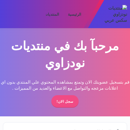
الرئيسية
المنتديات
ما الجديد
الأعض
مرحبآ بك في منتديات
نودزاوي
قم بتسجيل عضويتك الان وتمتع بمشاهده المحتوي علي المنتدي بدون اي
اعلانات مزعجه والتواصل مع الاعضاء والعديد من المميزات .
سجل الان!