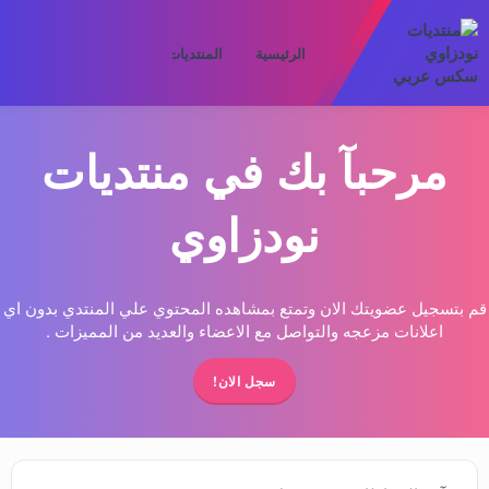
الرئيسية
المنتديات
ما الجديد
الأعض
مرحبآ بك في منتديات
نودزاوي
قم بتسجيل عضويتك الان وتمتع بمشاهده المحتوي علي المنتدي بدون اي
اعلانات مزعجه والتواصل مع الاعضاء والعديد من المميزات .
سجل الان!