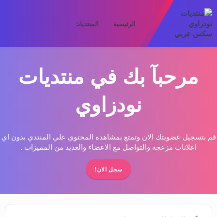
الرئيسية
المنتديات
ما الجديد
الأعض
مرحبآ بك في منتديات
نودزاوي
قم بتسجيل عضويتك الان وتمتع بمشاهده المحتوي علي المنتدي بدون اي
اعلانات مزعجه والتواصل مع الاعضاء والعديد من المميزات .
سجل الان!